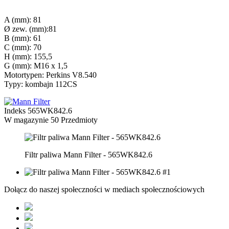
A (mm): 81
Ø zew. (mm):81
B (mm): 61
C (mm): 70
H (mm): 155,5
G (mm): M16 x 1,5
Motortypen: Perkins V8.540
Typy: kombajn 112CS
Indeks
565WK842.6
W magazynie
50 Przedmioty
Filtr paliwa Mann Filter - 565WK842.6
Dołącz do naszej społeczności w mediach społecznościowych