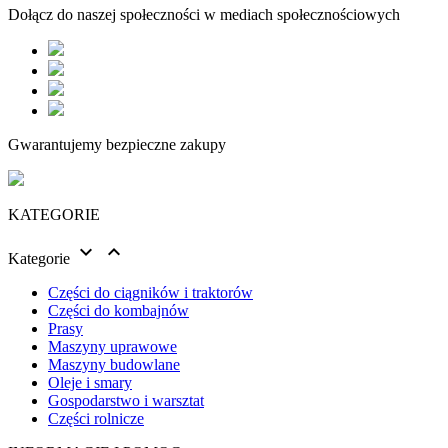
Dołącz do naszej społeczności w mediach społecznościowych
Gwarantujemy bezpieczne zakupy
KATEGORIE


Kategorie
Części do ciągników i traktorów
Części do kombajnów
Prasy
Maszyny uprawowe
Maszyny budowlane
Oleje i smary
Gospodarstwo i warsztat
Części rolnicze