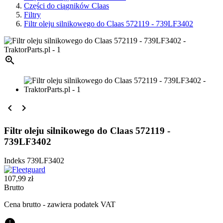
Części do ciągników Claas
Filtry
Filtr oleju silnikowego do Claas 572119 - 739LF3402



Filtr oleju silnikowego do Claas 572119 -
739LF3402
Indeks
739LF3402
107,99 zł
Brutto
Cena brutto - zawiera podatek VAT